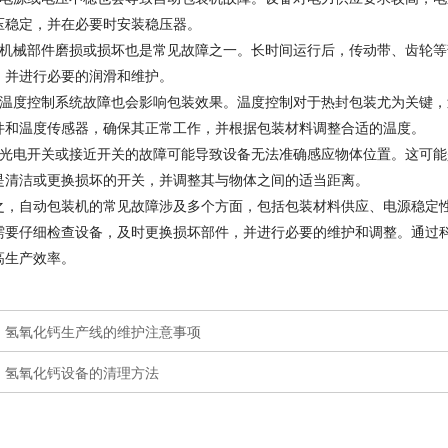
压稳定，并在必要时安装稳压器。
、机械部件磨损或损坏也是常见故障之一。长时间运行后，传动带、齿轮
，并进行必要的润滑和维护。
、温度控制系统故障也会影响包装效果。温度控制对于热封包装尤为关键
件和温度传感器，确保其正常工作，并根据包装材料调整合适的温度。
、光电开关或接近开关的故障可能导致设备无法准确感应物体位置。这可
是清洁或更换损坏的开关，并调整其与物体之间的适当距离。
之，自动包装机的常见故障涉及多个方面，包括包装材料供应、电源稳定
需要仔细检查设备，及时更换损坏部件，并进行必要的维护和调整。通过
高生产效率。
：
氢氧化钙生产线的维护注意事项
：
氢氧化钙设备的清理方法