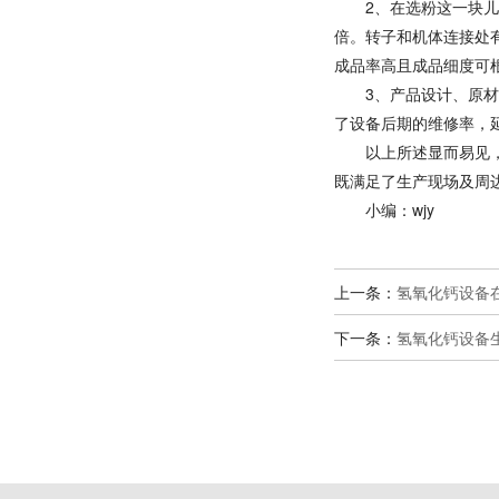
2、在选粉这一块
倍。转子和机体连接处
成品率高且成品细度可
3、产品设计、原
了设备后期的维修率，
以上所述显而易见
既满足了生产现场及周
小编：wjy
上一条：
氢氧化钙设备
下一条：
氢氧化钙设备