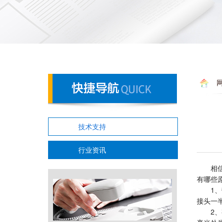
技术支持
行业资讯
相信大
有哪些
1、带
接头一
2、有