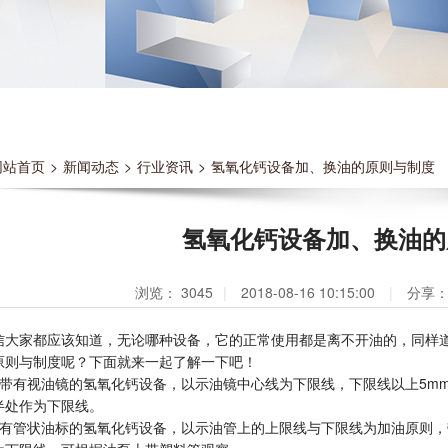
网站首页
>
新闻动态
>
行业资讯
>
氢氧化钙设备加、换油的原则与制度
氢氧化钙设备加、换油的
浏览：
3045
|
2018-08-16 10:15:00
|
分享
家都应该知道，无论哪种设备，它的正常使用都是离不开油的，同样道
原则与制度呢？下面就来一起了解一下吧！
有视油镜的氢氧化钙设备，以示油镜中心线为下限线，下限线以上5mm
半处作为下限线。
管状油标的氢氧化钙设备，以示油管上的上限线与下限线为加油原则，带