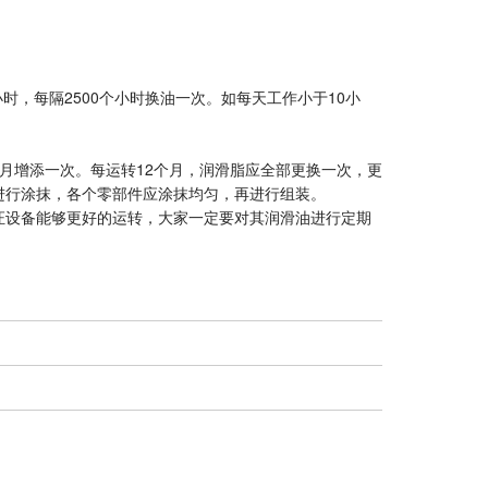
，每隔2500个小时换油一次。如每天工作小于10小
增添一次。每运转12个月，润滑脂应全部更换一次，更
进行涂抹，各个零部件应涂抹均匀，再进行组装。
设备能够更好的运转，大家一定要对其润滑油进行定期